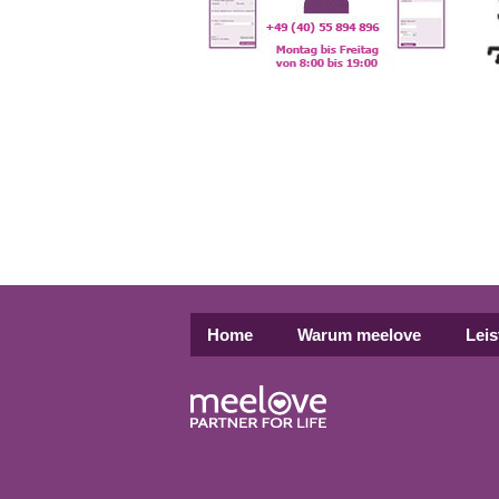
Home
Warum meelove
Lei