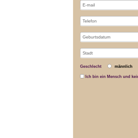
Geschlecht
männlich
Ich bin ein Mensch und kei