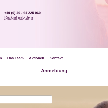
+49 (0) 40 - 64 225 960
Rückruf anfordern
en
Das Team
Aktionen
Kontakt
Anmeldung